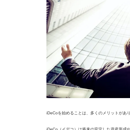
iDeCoを始めることは、多くのメリットがあ
iDeCo（イデコ）は将来の安定した資産形