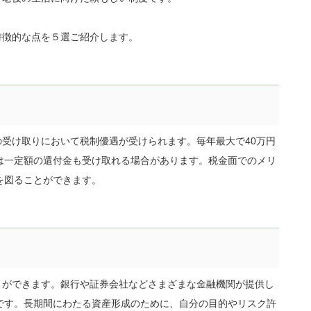
て特徴的な点を５選ご紹介します。
産の受け取りにおいて税制優遇が受けられます。毎年最大で40万円
は一定額の還付金も受け取れる場合があります。税金面でのメリ
を図ることができます。
ことができます。銀行や証券会社などさまざまな金融機関が提供し
です。長期間にわたる資産形成のために、自分の目的やリスク許