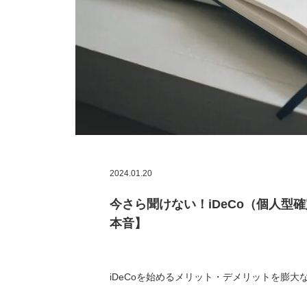
2024.01.20
今さら聞けない！iDeCo（個人
本音】
iDeCoを始めるメリット・デメリットを膨