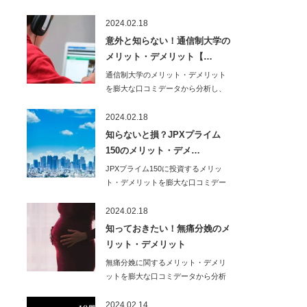
し、わかりやすく…
2024.02.18
意外と知らない！通信制大学の
メリット・デメリット【…
通信制大学のメリット・デメリット
を膨大な口コミデータから分析し、
わかりやすく解説…
2024.02.18
知らないと損？JPXプライム
150のメリット・デメ…
JPXプライム150に投資するメリッ
ト・デメリットを膨大な口コミデー
タから分析し…
2024.02.18
知っておきたい！無痛分娩のメ
リット・デメリット
無痛分娩に関するメリット・デメリ
ットを膨大な口コミデータから分析
し、わかりやすく…
2024.02.14