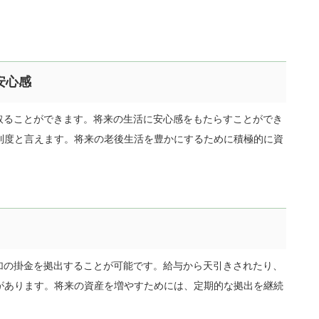
。
安心感
受け取ることができます。将来の生活に安心感をもたらすことができ
制度と言えます。将来の老後生活を豊かにするために積極的に資
で追加の掛金を拠出することが可能です。給与から天引きされたり、
があります。将来の資産を増やすためには、定期的な拠出を継続