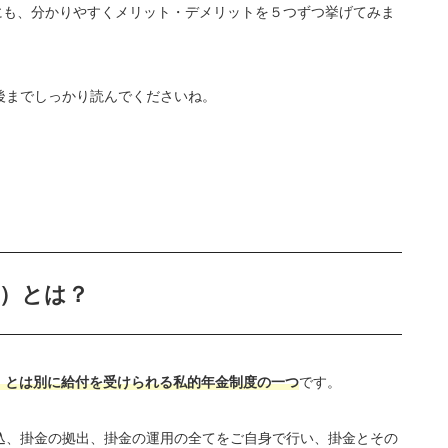
方にも、分かりやすくメリット・デメリットを５つずつ挙げてみま
後までしっかり読んでくださいね。
金）とは？
金）とは別に給付を受けられる私的年金制度の一つ
です。
込、掛金の拠出、掛金の運用の全てをご自身で行い、掛金とその