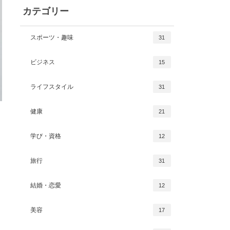
カテゴリー
スポーツ・趣味
31
ビジネス
15
ライフスタイル
31
健康
21
学び・資格
12
旅行
31
結婚・恋愛
12
美容
17