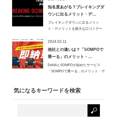
知名度あがる？ブレイキングダ
ウンに出るメリット・デ…
ブレイキングダウンに出るメリッ
ト・デメリットを膨大な口コミデー
タから分析し、わか…
2024.02.11
他社との違いは？「SOMPOで
乗ーる」のメリット・…
DeNAとSOMPOが始めたサービス
「SOMPOで乗ーる」のメリット・デ
メリット…
気になるキーワードを検索