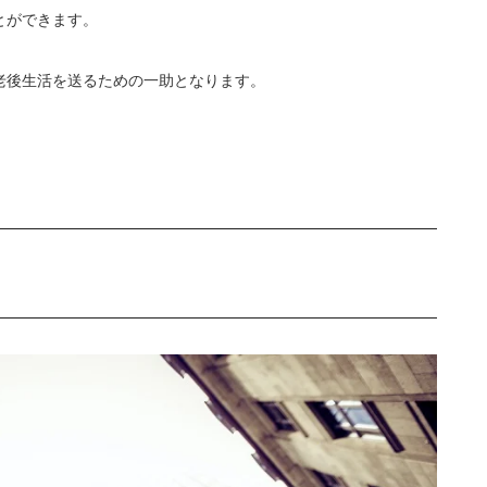
とができます。
老後生活を送るための一助となります。