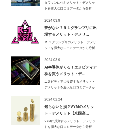
タワマンに住むメリット・デメリッ
トを膨大な口コミデータから分析
し、わかりやすく解…
2024.03.9
夢がない？Ｒ１グランプリに出
場するメリット・デメリ…
Ｒ-１グランプリのメリット・デメリ
ットを膨大な口コミデータから分析
し、わかりやす…
2024.03.9
AI半導体がくる！エヌビディア
株を買うメリット・デ…
エヌビディアに投資するメリット・
デメリットを膨大な口コミデータか
ら分析し、わかり…
2024.02.24
知らないと損？VYMのメリッ
ト・デメリット【米国高…
VYMに投資するメリット・デメリッ
トを膨大な口コミデータから分析