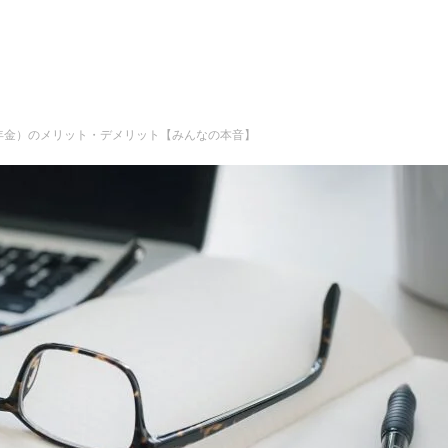
出年金）のメリット・デメリット【みんなの本音】