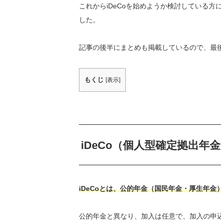
これからiDeCoを始めようか検討している
した。
記事の後半にまとめも掲載しているので、最
もくじ
[
表示
]
iDeCo（個人型確定拠出年
iDeCoとは、公的年金（国民年金・厚生年
公的年金と異なり、加入は任意で、加入の申