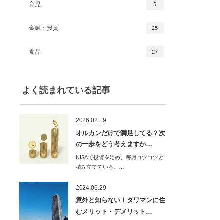
育児
5
金融・投資
25
食品
27
よく読まれている記事
2026.02.19
オルカンだけで満足してる？次
の一歩をどう考えますか…
NISAで投資を始め、毎月コツコツと
積み立てている。…
2024.06.29
意外と知らない！タワマンに住
むメリット・デメリット…