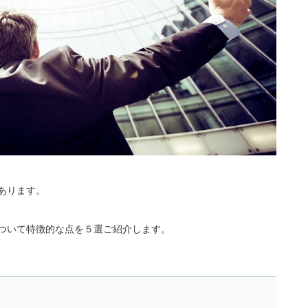
あります。
について特徴的な点を５選ご紹介します。