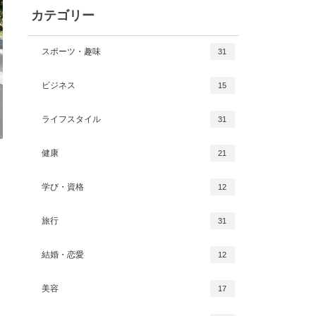
カテゴリー
スポーツ・趣味
31
ビジネス
15
ライフスタイル
31
健康
21
学び・資格
12
旅行
31
結婚・恋愛
12
美容
17