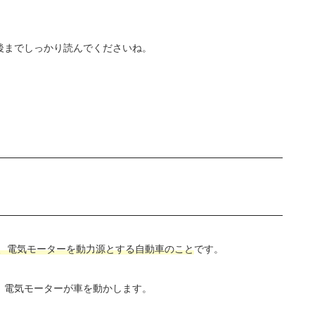
後までしっかり読んでくださいね。
、電気モーターを動力源とする自動車のこと
です。
、電気モーターが車を動かします。