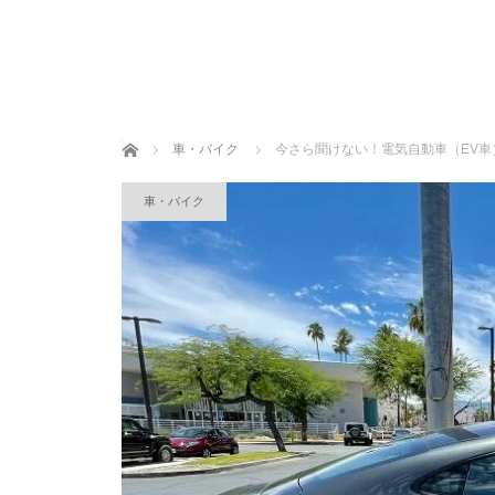
ホーム
車・バイク
今さら聞けない！電気自動車（EV
車・バイク