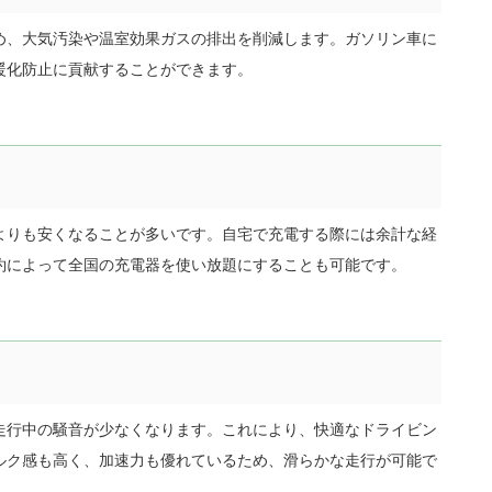
め、大気汚染や温室効果ガスの排出を削減します。ガソリン車に
暖化防止に貢献することができます。
よりも安くなることが多いです。自宅で充電する際には余計な経
約によって全国の充電器を使い放題にすることも可能です。
走行中の騒音が少なくなります。これにより、快適なドライビン
ルク感も高く、加速力も優れているため、滑らかな走行が可能で