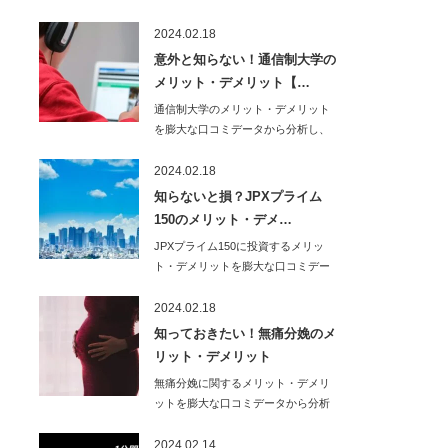
し、わかりやすく…
2024.02.18
意外と知らない！通信制大学の
メリット・デメリット【…
通信制大学のメリット・デメリット
を膨大な口コミデータから分析し、
わかりやすく解説…
2024.02.18
知らないと損？JPXプライム
150のメリット・デメ…
JPXプライム150に投資するメリッ
ト・デメリットを膨大な口コミデー
タから分析し…
2024.02.18
知っておきたい！無痛分娩のメ
リット・デメリット
無痛分娩に関するメリット・デメリ
ットを膨大な口コミデータから分析
し、わかりやすく…
2024.02.14