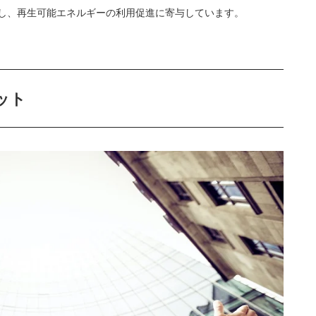
現し、再生可能エネルギーの利用促進に寄与しています。
ット