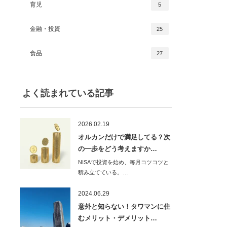
育児
5
金融・投資
25
食品
27
よく読まれている記事
2026.02.19
オルカンだけで満足してる？次
の一歩をどう考えますか…
NISAで投資を始め、毎月コツコツと
積み立てている。…
2024.06.29
意外と知らない！タワマンに住
むメリット・デメリット…