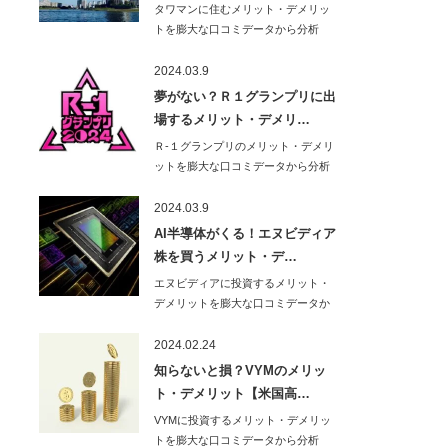
タワマンに住むメリット・デメリッ
トを膨大な口コミデータから分析
し、わかりやすく解…
2024.03.9
夢がない？Ｒ１グランプリに出
場するメリット・デメリ…
Ｒ-１グランプリのメリット・デメリ
ットを膨大な口コミデータから分析
し、わかりやす…
2024.03.9
AI半導体がくる！エヌビディア
株を買うメリット・デ…
エヌビディアに投資するメリット・
デメリットを膨大な口コミデータか
ら分析し、わかり…
2024.02.24
知らないと損？VYMのメリッ
ト・デメリット【米国高…
VYMに投資するメリット・デメリッ
トを膨大な口コミデータから分析