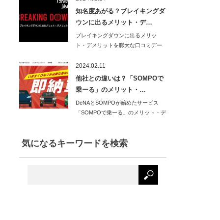
知名度あがる？ブレイキングダ
ウンに出るメリット・デ…
ブレイキングダウンに出るメリッ
ト・デメリットを膨大な口コミデー
タから分析し、わか…
2024.02.11
他社との違いは？「SOMPOで
乗ーる」のメリット・…
DeNAとSOMPOが始めたサービス
「SOMPOで乗ーる」のメリット・デ
メリット…
気になるキーワードを検索