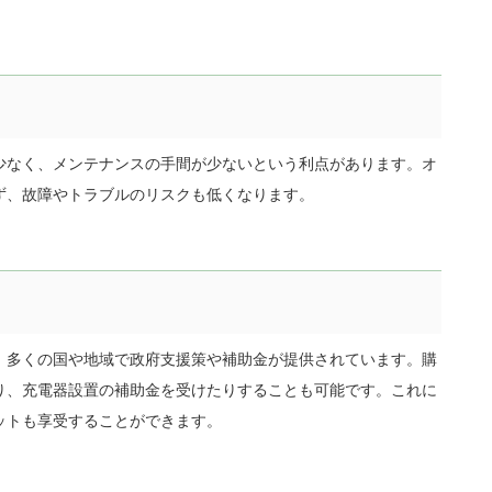
少なく、メンテナンスの手間が少ないという利点があります。オ
ず、故障やトラブルのリスクも低くなります。
、多くの国や地域で政府支援策や補助金が提供されています。購
り、充電器設置の補助金を受けたりすることも可能です。これに
ットも享受することができます。