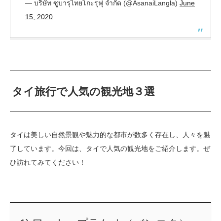
— บริษัท ซูบารุไทยโกะรุฟุ จำกัด (@AsanaiLangla)
June
15, 2020
タイ旅行で人気の観光地３選
タイは美しい自然景観や魅力的な都市が数多く存在し、人々を魅
了しています。今回は、タイで人気の観光地をご紹介します。ぜ
ひ訪れてみてください！