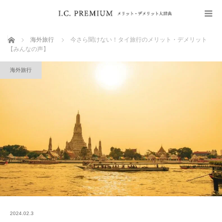
ホーム
海外旅行
今さら聞けない！タイ旅行のメリット・デメリット
【みんなの声】
海外旅行
2024.02.3