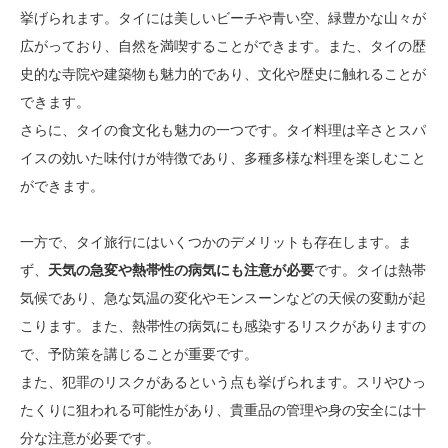
挙げられます。タイには美しいビーチや青い空、緑豊かな山々が
広がっており、自然を満喫することができます。また、タイの歴
史的な寺院や建築物も魅力的であり、文化や歴史に触れることが
できます。
さらに、タイの食文化も魅力の一つです。タイ料理は辛さとスパ
イスの効いた味付けが特徴であり、多種多様な料理を楽しむこと
ができます。
一方で、タイ旅行にはいくつかのデメリットも存在します。ま
ず、
天気の急変や熱帯性の病気にも注意が必要
です。タイは熱帯
気候であり、急な気温の変化やモンスーンなどの天候の変動が起
こります。また、熱帯性の病気にも感染するリスクがありますの
で、予防策を講じることが重要です。
また、犯罪のリスクがあるという点も挙げられます。スリやひっ
たくりに狙われる可能性があり、貴重品の管理や身の安全には十
分な注意が必要です。