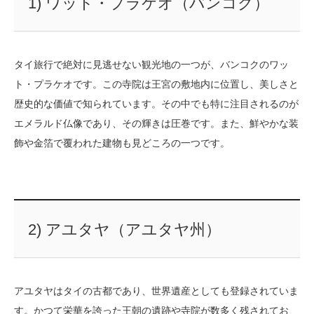
1) ワット・プラケオ（バンコク）
タイ旅行で絶対に見逃せない観光地の一つが、バンコクのワッ
ト・プラケオです。この寺院は王宮の敷地内に位置し、美しさと
歴史的な価値で知られています。その中でも特に注目されるのが
エメラルド仏像であり、その輝きは圧巻です。また、鮮やかな装
飾や金箔で覆われた建物も見どころの一つです。
2) アユタヤ（アユタヤ州）
アユタヤはタイの古都であり、世界遺産としても登録されていま
す。かつて栄華を誇った王朝の遺跡や寺院が数多く残されてお