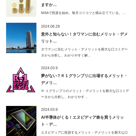
ますか…
NISAで投資を始め、毎月コツコツと積み立てている。…
2024.06.29
意外と知らない！タワマンに住むメリット・デメ
リット…
タワマンに住むメリット・デメリットを膨大な口コミデー
タから分析し、わかりやすく解…
2024.03.9
夢がない？Ｒ１グランプリに出場するメリット・
デメリ…
Ｒ-１グランプリのメリット・デメリットを膨大な口コミデ
ータから分析し、わかりやす…
2024.03.9
AI半導体がくる！エヌビディア株を買うメリッ
ト・デ…
エヌビディアに投資するメリット・デメリットを膨大な口