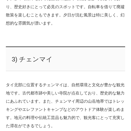
り、歴史好きにとって必見のスポットです。自転車を借りて廃墟
散策を楽しむこともできます。夕日が沈む風景は特に美しく、幻
想的な雰囲気が漂います。
3) チェンマイ
タイ北部に位置するチェンマイは、自然環境と文化が豊かな観光
地です。古代都市跡や美しい寺院が点在しており、歴史的な魅力
にあふれています。また、チェンマイ周辺の山岳地帯ではトレッ
キングやエレファントキャンプなどのアウトドア体験が楽しめま
す。地元の料理や伝統工芸品も魅力的で、観光客にとって充実し
た滞在ができるでしょう。