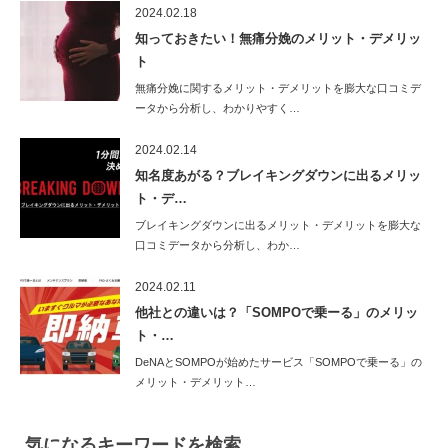
2024.02.18
知っておきたい！無痛分娩のメリット・デメリッ
ト
無痛分娩に関するメリット・デメリットを膨大な口コミデ
ータから分析し、わかりやすく…
2024.02.14
知名度あがる？ブレイキングダウンに出るメリッ
ト・デ…
ブレイキングダウンに出るメリット・デメリットを膨大な
口コミデータから分析し、わか…
2024.02.11
他社との違いは？「SOMPOで乗ーる」のメリッ
ト・…
DeNAとSOMPOが始めたサービス「SOMPOで乗ーる」の
メリット・デメリット…
気になるキーワードを検索