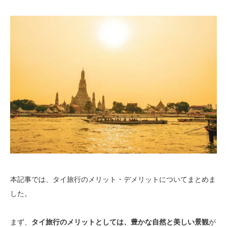
本記事では、タイ旅行のメリット・デメリットについてまとめま
した。
まず、
タイ旅行のメリットとしては、豊かな自然と美しい景観
が