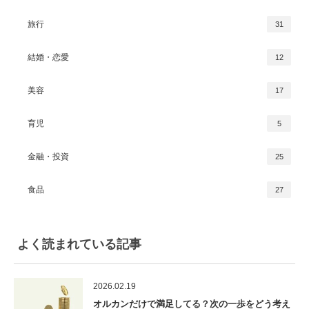
旅行
31
結婚・恋愛
12
美容
17
育児
5
金融・投資
25
食品
27
よく読まれている記事
2026.02.19
オルカンだけで満足してる？次の一歩をどう考え