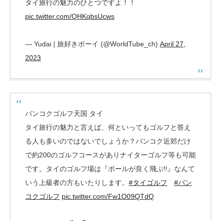
タイ旅行の魅力のひとつですよ！！
pic.twitter.com/QHKqbsUcws
— Yudai | 旅好きボーイ (@WorldTube_ch)
April 27,
2023
バンコクゴルフ天国 タイ
タイ旅行の魅力と言えば、何といってもゴルフと答え
る人も多いのではないでしょうか？バンコク近郊だけ
で約200のゴルフコースがありナイターゴルフ等も可能
です。タイのゴルフ場は『ボールが良く飛ぶ!!』なんて
いう上級者の方もいたりします。
#タイゴルフ
#バン
コクゴルフ
pic.twitter.com/Fw1O09QTdQ