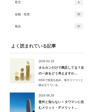
育児
5
金融・投資
25
食品
27
よく読まれている記事
2026.02.19
オルカンだけで満足してる？次
の一歩をどう考えますか…
NISAで投資を始め、毎月コツコツと
積み立てている。…
2024.06.29
意外と知らない！タワマンに住
むメリット・デメリット…