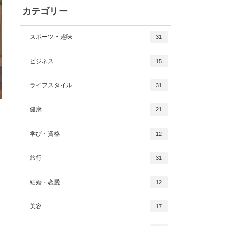
カテゴリー
スポーツ・趣味
31
ビジネス
15
ライフスタイル
31
健康
21
学び・資格
12
旅行
31
結婚・恋愛
12
美容
17