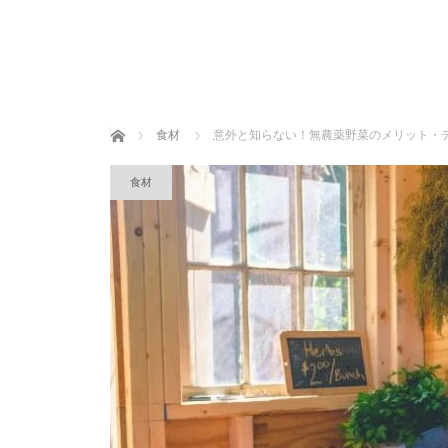
ホーム
食材
意外と知らない！無農薬野菜のメリット・
食材