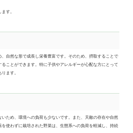
します。
め、自然な形で成長し栄養豊富です。そのため、摂取することで
することができます。特に子供やアレルギーが心配な方にとって
あります。
ないため、環境への負荷も少ないです。また、天敵の存在や自然
薬を使わずに栽培された野菜は、生態系への負荷を軽減し、持続