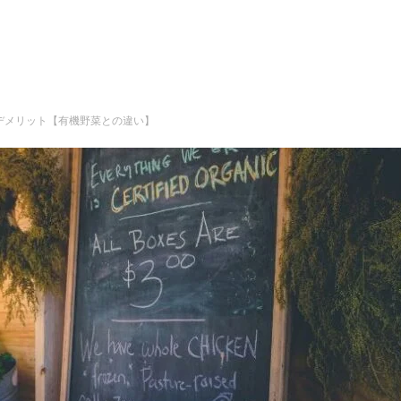
デメリット【有機野菜との違い】