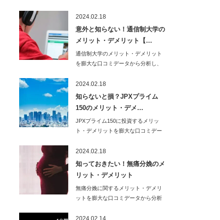
し、わかりやすく…
2024.02.18
意外と知らない！通信制大学の
メリット・デメリット【…
通信制大学のメリット・デメリット
を膨大な口コミデータから分析し、
わかりやすく解説…
2024.02.18
知らないと損？JPXプライム
150のメリット・デメ…
JPXプライム150に投資するメリッ
ト・デメリットを膨大な口コミデー
タから分析し…
2024.02.18
知っておきたい！無痛分娩のメ
リット・デメリット
無痛分娩に関するメリット・デメリ
ットを膨大な口コミデータから分析
し、わかりやすく…
2024.02.14