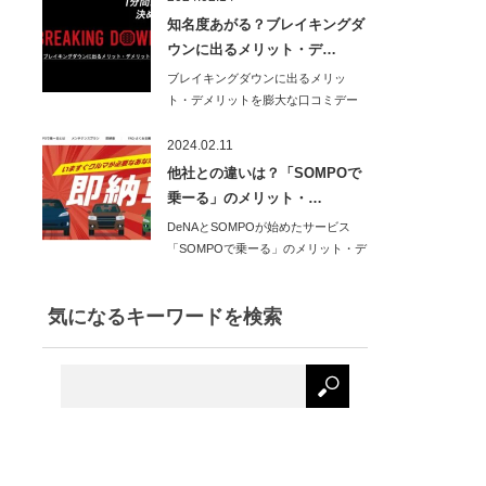
知名度あがる？ブレイキングダ
ウンに出るメリット・デ…
ブレイキングダウンに出るメリッ
ト・デメリットを膨大な口コミデー
タから分析し、わか…
2024.02.11
他社との違いは？「SOMPOで
乗ーる」のメリット・…
DeNAとSOMPOが始めたサービス
「SOMPOで乗ーる」のメリット・デ
メリット…
気になるキーワードを検索