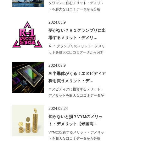
タワマンに住むメリット・デメリッ
トを膨大な口コミデータから分析
し、わかりやすく解…
2024.03.9
夢がない？Ｒ１グランプリに出
場するメリット・デメリ…
Ｒ-１グランプリのメリット・デメリ
ットを膨大な口コミデータから分析
し、わかりやす…
2024.03.9
AI半導体がくる！エヌビディア
株を買うメリット・デ…
エヌビディアに投資するメリット・
デメリットを膨大な口コミデータか
ら分析し、わかり…
2024.02.24
知らないと損？VYMのメリッ
ト・デメリット【米国高…
VYMに投資するメリット・デメリッ
トを膨大な口コミデータから分析