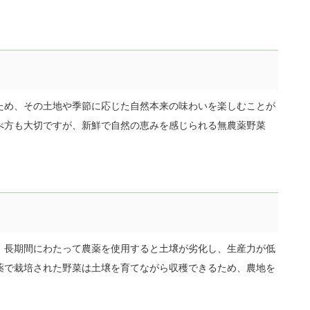
ため、その土地や季節に応じた自然本来の味わいを楽しむことが
べ方も大切ですが、新鮮で自然の恵みを感じられる無農薬野菜
。長期間にわたって農薬を使用すると土壌が劣化し、生産力が低
薬で栽培された野菜は土壌を育てながら収穫できるため、農地を